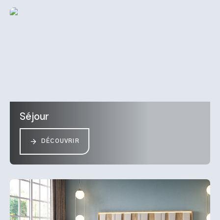
Séjour
DÉCOUVRIR