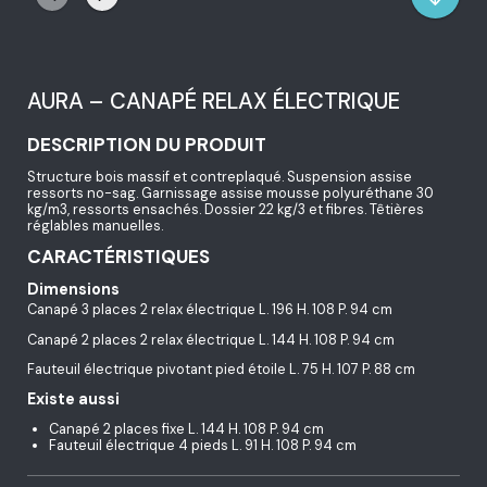
AURA – CANAPÉ RELAX ÉLECTRIQUE
DESCRIPTION DU PRODUIT
Structure bois massif et contreplaqué. Suspension assise
ressorts no-sag. Garnissage assise mousse polyuréthane 30
kg/m3, ressorts ensachés. Dossier 22 kg/3 et fibres. Têtières
réglables manuelles.
CARACTÉRISTIQUES
Dimensions
Canapé 3 places 2 relax électrique L. 196 H. 108 P. 94 cm
Canapé 2 places 2 relax électrique L. 144 H. 108 P. 94 cm
Fauteuil électrique pivotant pied étoile L. 75 H. 107 P. 88 cm
Existe aussi
Canapé 2 places fixe L. 144 H. 108 P. 94 cm
Fauteuil électrique 4 pieds L. 91 H. 108 P. 94 cm