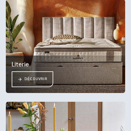
Literie
DÉCOUVRIR