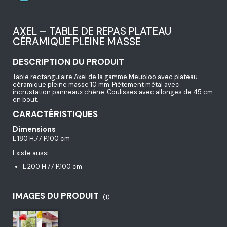
AXEL – TABLE DE REPAS PLATEAU
CÉRAMIQUE PLEINE MASSE
DESCRIPTION DU PRODUIT
Table rectangulaire Axel de la gamme Meubloo avec plateau
céramique pleine masse 10 mm. Piétement métal avec
incrustation panneaux chêne. Coulisses avec allonges de 45 cm
en bout.
CARACTÉRISTIQUES
Dimensions
L.180 H.77 P.100 cm
Existe aussi :
L.200 H.77 P.100 cm
IMAGES DU PRODUIT
(1)