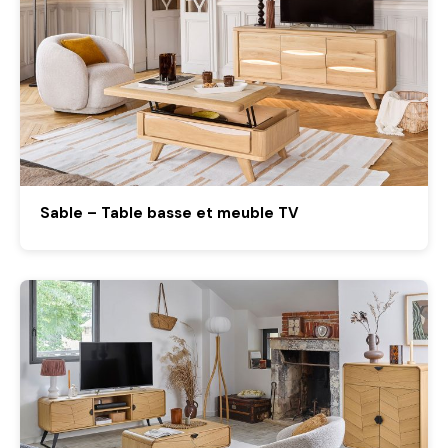
Sable – Table basse et meuble TV