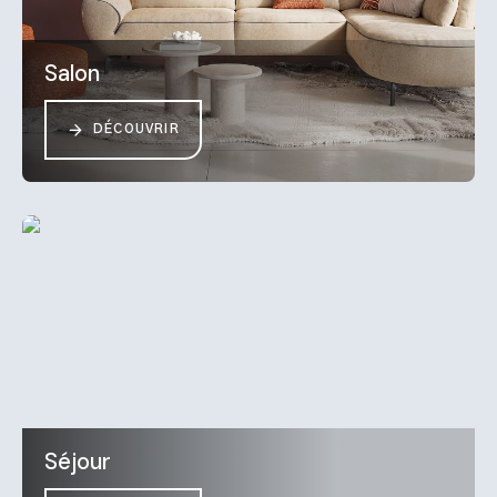
Salon
DÉCOUVRIR
Séjour