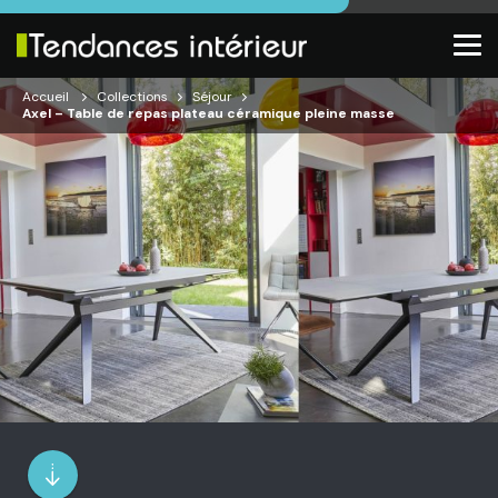
Accueil
Collections
Séjour
Axel – Table de repas plateau céramique pleine masse