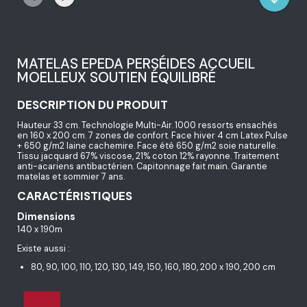
MATELAS EPEDA PERSÉIDES ACCUEIL
MOELLEUX SOUTIEN ÉQUILIBRÉ
DESCRIPTION DU PRODUIT
Hauteur 33 cm. Technologie Multi-Air. 1000 ressorts ensachés
en 160 x 200 cm. 7 zones de confort. Face hiver 4 cm Latex Pulse
+ 650 g/m2 laine cachemire. Face été 650 g/m2 soie naturelle.
Tissu jacquard 67% viscose, 21% coton 12% rayonne. Traitement
anti-acariens antibactérien. Capitonnage fait main. Garantie
matelas et sommier 7 ans.
CARACTÉRISTIQUES
Dimensions
140 x 190m
Existe aussi :
80, 90, 100, 110, 120, 130, 149, 150, 160, 180, 200 x 190, 200 cm