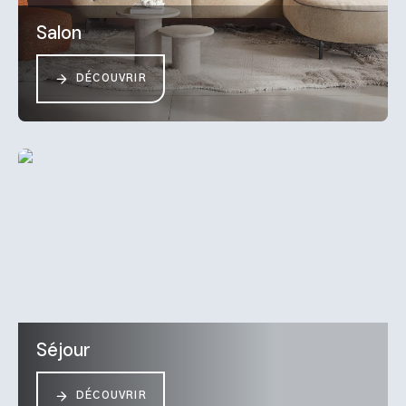
Salon
DÉCOUVRIR
Séjour
DÉCOUVRIR