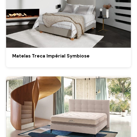
Matelas Treca Impérial Symbiose