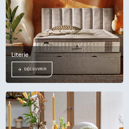
Literie
DÉCOUVRIR