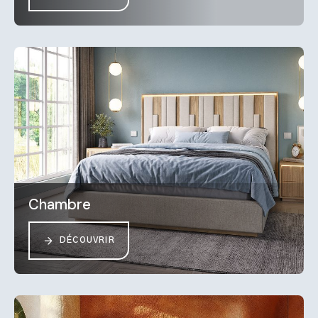
Chambre
DÉCOUVRIR