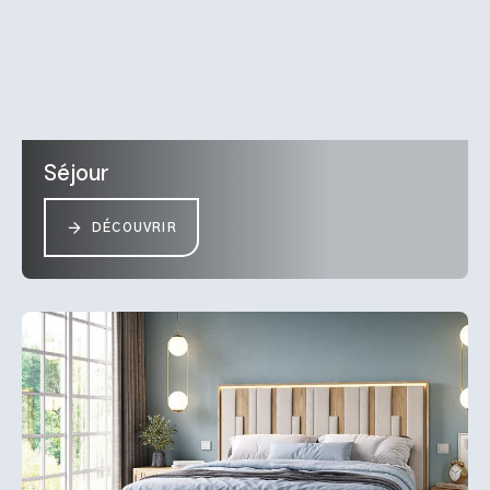
Séjour
DÉCOUVRIR