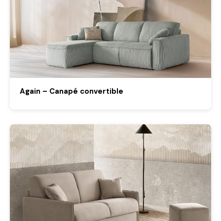
Again – Canapé convertible