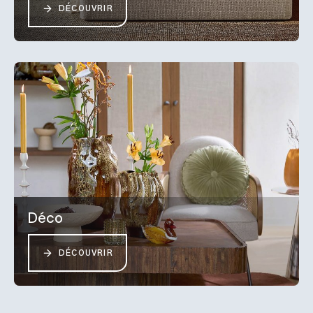
DÉCOUVRIR
Déco
DÉCOUVRIR