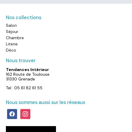
Nos collections
Salon
Séjour
Chambre
Literie
Déco
Nous trouver
Tendances Intérieur
162 Route de Toulouse
31330 Grenade
Tel.: 05 61 82 61 55
Nous sommes aussi sur les réseaux
facebook
instagram