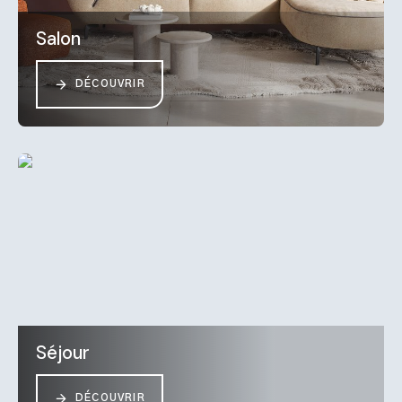
Salon
DÉCOUVRIR
Séjour
DÉCOUVRIR