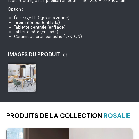
Table rectangle 1 all. papillon en bout L. 160/ 240 H. 77 P. 100 cm
Option :
Éclairage LED (pour la vitrine)
Tiroir intérieur (enfilade)
Tablette centrale (enfilade)
Tablette côté (enfilade)
Céramique brun panaché (DEKTON)
IMAGES DU PRODUIT
(1)
PRODUITS DE LA COLLECTION
ROSALIE