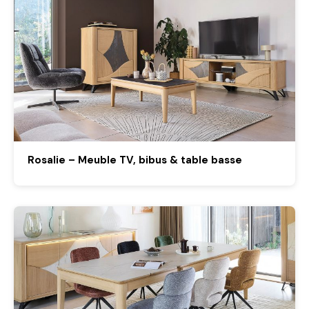
Rosalie – Meuble TV, bibus & table basse