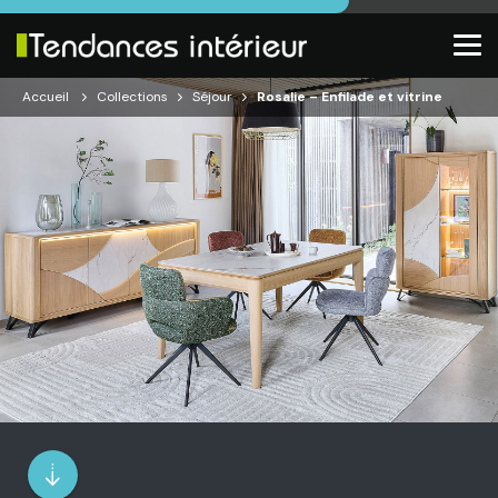
Accueil
Collections
Séjour
Rosalie – Enfilade et vitrine