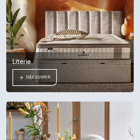
Literie
DÉCOUVRIR