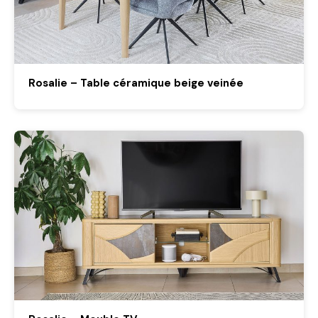
Rosalie – Table céramique beige veinée