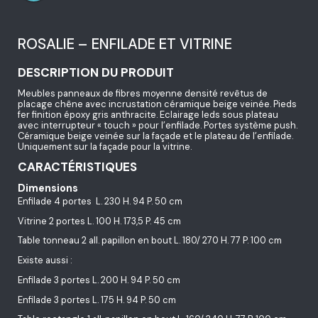
ROSALIE – ENFILADE ET VITRINE
DESCRIPTION DU PRODUIT
Meubles panneaux de fibres moyenne densité revêtus de
placage chêne avec incrustation céramique beige veinée. Pieds
fer finition époxy gris anthracite. Eclairage leds sous plateau
avec interrupteur « touch » pour l’enfilade. Portes système push.
Céramique beige veinée sur la façade et le plateau de l’enfilade.
Uniquement sur la façade pour la vitrine.
CARACTÉRISTIQUES
Dimensions
Enfilade 4 portes L. 230 H. 94 P. 50 cm
Vitrine 2 portes L. 100 H. 173,5 P. 45 cm
Table tonneau 2 all. papillon en bout L. 180/ 270 H. 77 P. 100 cm
Existe aussi :
Enfilade 3 portes L. 200 H. 94 P. 50 cm
Enfilade 3 portes L. 175 H. 94 P. 50 cm