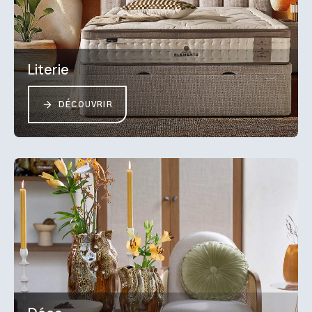
Literie
DÉCOUVRIR