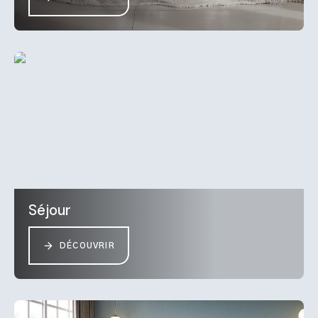
Séjour
DÉCOUVRIR