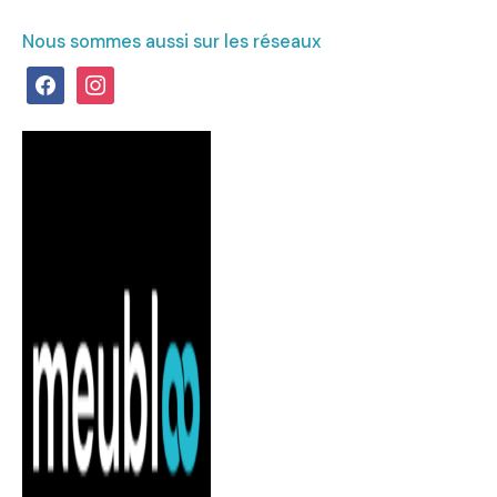
Nous sommes aussi sur les réseaux
facebook
instagram