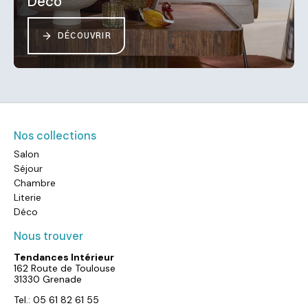
Déco
DÉCOUVRIR
Nos collections
Salon
Séjour
Chambre
Literie
Déco
Nous trouver
Tendances Intérieur
162 Route de Toulouse
31330 Grenade
Tel.: 05 61 82 61 55