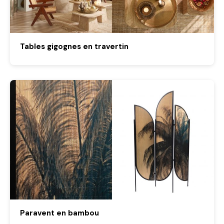
Tables gigognes en travertin
Paravent en bambou