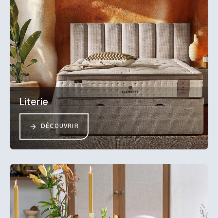
Literie
DÉCOUVRIR