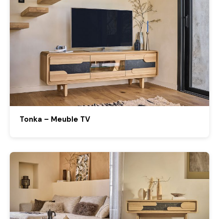
Tonka – Meuble TV