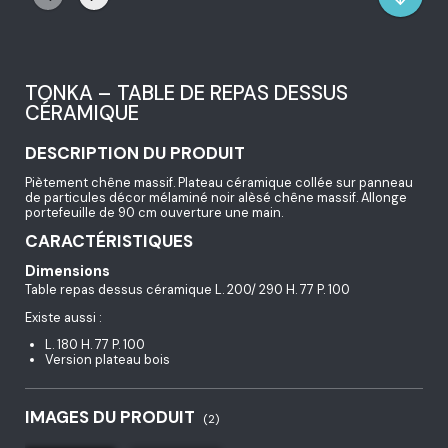
TONKA – TABLE DE REPAS DESSUS
CÉRAMIQUE
DESCRIPTION DU PRODUIT
Piètement chêne massif. Plateau céramique collée sur panneau
de particules décor mélaminé noir alèsé chêne massif. Allonge
portefeuille de 90 cm ouverture une main.
CARACTÉRISTIQUES
Dimensions
Table repas dessus céramique L. 200/ 290 H. 77 P. 100
Existe aussi :
L. 180 H. 77 P. 100
Version plateau bois
IMAGES DU PRODUIT
(2)