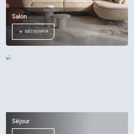
Salon
DÉCOUVRIR
Séjour