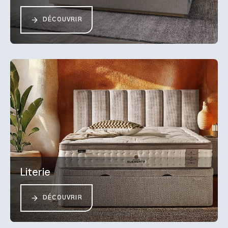
DÉCOUVRIR
Literie
DÉCOUVRIR