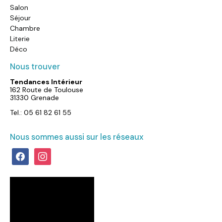
Salon
Séjour
Chambre
Literie
Déco
Nous trouver
Tendances Intérieur
162 Route de Toulouse
31330 Grenade
Tel.: 05 61 82 61 55
Nous sommes aussi sur les réseaux
facebook
instagram