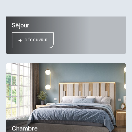
Séjour
DÉCOUVRIR
Chambre