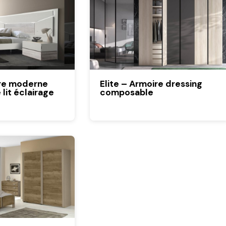
re moderne
Elite – Armoire dressing
lit éclairage
composable