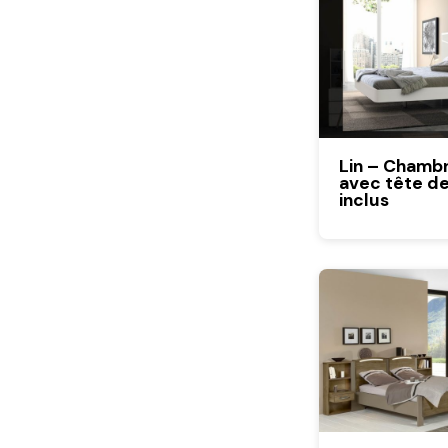
Lin – Chamb
avec tête de 
inclus