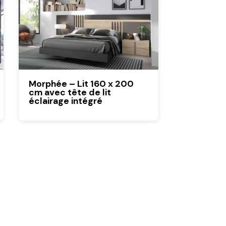
Morphée – Lit 160 x 200
cm avec tête de lit
éclairage intégré