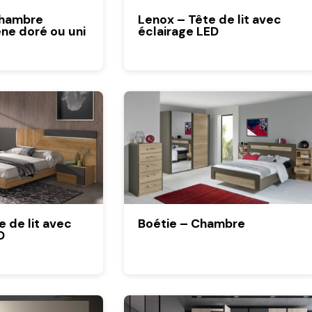
Chambre
Lenox – Tête de lit avec
êne doré ou uni
éclairage LED
e de lit avec
Boétie – Chambre
D