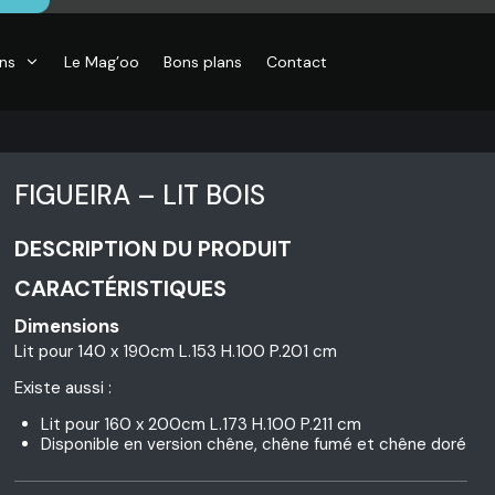
ons
Le Mag’oo
Bons plans
Contact
FIGUEIRA – LIT BOIS
DESCRIPTION DU PRODUIT
CARACTÉRISTIQUES
Dimensions
Lit pour 140 x 190cm L.153 H.100 P.201 cm
Existe aussi :
Lit pour 160 x 200cm L.173 H.100 P.211 cm
Disponible en version chêne, chêne fumé et chêne doré