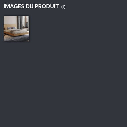
IMAGES DU PRODUIT
(1)