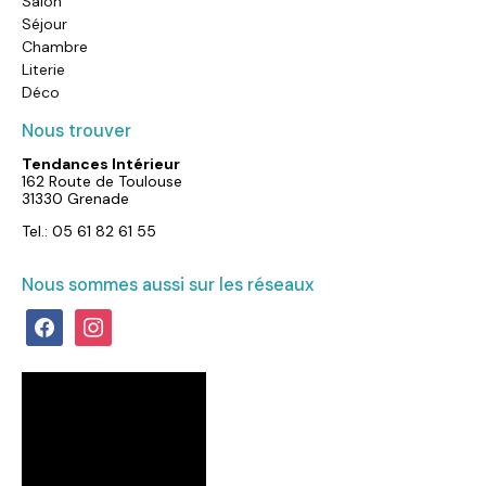
Salon
Séjour
Chambre
Literie
Déco
Nous trouver
Tendances Intérieur
162 Route de Toulouse
31330 Grenade
Tel.: 05 61 82 61 55
Nous sommes aussi sur les réseaux
facebook
instagram