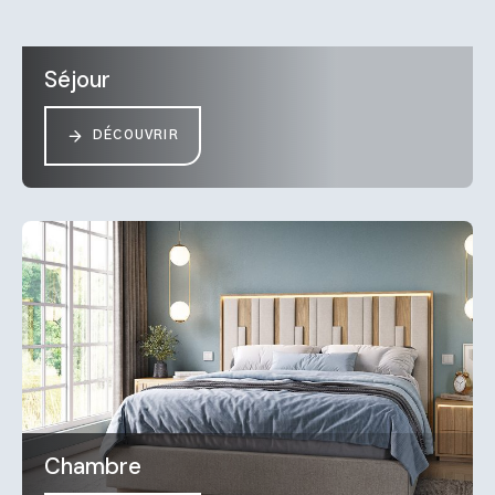
Séjour
DÉCOUVRIR
Chambre